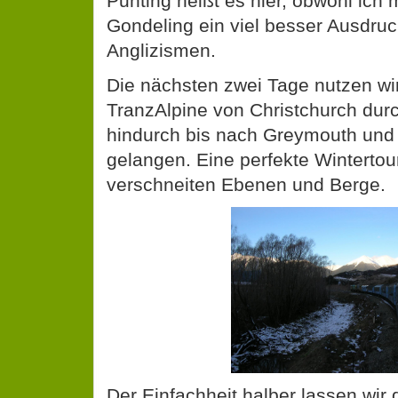
Punting heißt es hier, obwohl ich 
Gondeling ein viel besser Ausdruck
Anglizismen.
Die nächsten zwei Tage nutzen wi
TranzAlpine von Christchurch dur
hindurch bis nach Greymouth und 
gelangen. Eine perfekte Wintertou
verschneiten Ebenen und Berge.
Der Einfachheit halber lassen wir 