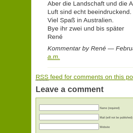
Aber die Landschaft und die 
Luft sind echt beeindruckend.
Viel Spaß in Australien.
Bye ihr zwei und bis später
René
Kommentar by René — Febru
a.m.
RSS
feed for comments on this po
Leave a comment
Name (required)
Mail (will not be published)
Website