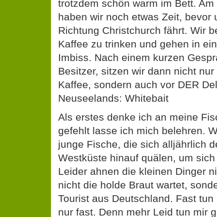
trotzdem schön warm im Bett. Am
haben wir noch etwas Zeit, bevor 
Richtung Christchurch fährt. Wir 
Kaffee zu trinken und gehen in ei
Imbiss. Nach einem kurzen Gespr
Besitzer, sitzen wir dann nicht nu
Kaffee, sondern auch vor DER Del
Neuseelands: Whitebait
Als erstes denke ich an meine Fis
gefehlt lasse ich mich belehren. W
junge Fische, die sich alljährlich 
Westküste hinauf quälen, um sich 
Leider ahnen die kleinen Dinger 
nicht die holde Braut wartet, sond
Tourist aus Deutschland. Fast tun 
nur fast. Denn mehr Leid tun mir 