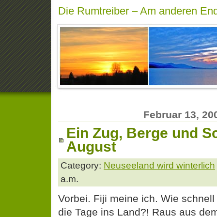
Die Rumtreiber – Am anderen End
Februar 13, 20
Ein Zug, Berge und S
August
Category:
Neuseeland wird winterlich
a.m.
Vorbei. Fiji meine ich. Wie schnell
die Tage ins Land?! Raus aus dem 