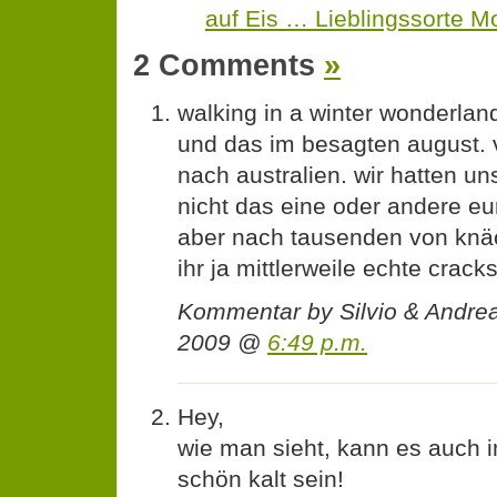
auf Eis … Lieblingssorte M
2 Comments
»
walking in a winter wonderlan
und das im besagten august. 
nach australien. wir hatten un
nicht das eine oder andere eu
aber nach tausenden von knäc
ihr ja mittlerweile echte crack
Kommentar by Silvio & Andre
2009 @
6:49 p.m.
Hey,
wie man sieht, kann es auch 
schön kalt sein!