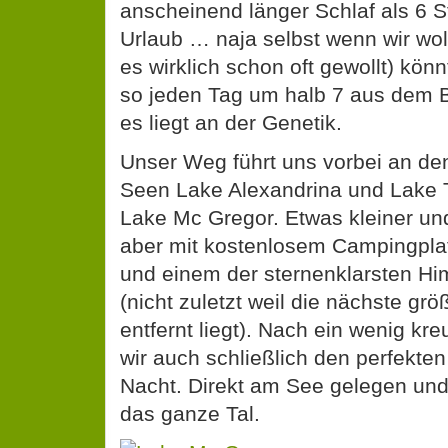
anscheinend länger Schlaf als 6 
Urlaub … naja selbst wenn wir wol
es wirklich schon oft gewollt) könn
so jeden Tag um halb 7 aus dem B
es liegt an der Genetik.
Unser Weg führt uns vorbei an de
Seen Lake Alexandrina und Lake 
Lake Mc Gregor. Etwas kleiner un
aber mit kostenlosem Campingpla
und einem der sternenklarsten H
(nicht zuletzt weil die nächste gr
entfernt liegt). Nach ein wenig kr
wir auch schließlich den perfekten
Nacht. Direkt am See gelegen und
das ganze Tal.