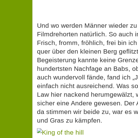
Und wo werden Männer wieder zu
Filmdrehorten natürlich. So auch i
Frisch, fromm, fröhlich, frei bin i
quer über den kleinen Berg geflitz
Begeisterung kannte keine Grenz
hundertsten Nachfage an Babs, ob
auch wundervoll fände, fand ich „J
einfach nicht ausreichend. Was sol
Law hier nackend herumgewälzt, w
sicher eine Andere gewesen. Der 
da stimmen wir beide zu, war es w
und Gras zu kämpfen.