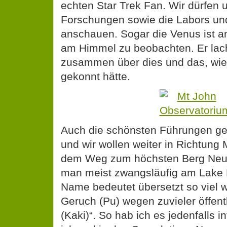
echten Star Trek Fan. Wir dürfen u
Forschungen sowie die Labors un
anschauen. Sogar die Venus ist a
am Himmel zu beobachten. Er lach
zusammen über dies und das, wie
gekonnt hätte.
Auch die schönsten Führungen g
und wir wollen weiter in Richtung
dem Weg zum höchsten Berg Ne
man meist zwangsläufig am Lake P
Name bedeutet übersetzt so viel w
Geruch (Pu) wegen zuvieler öffentl
(Kaki)“. So hab ich es jedenfalls i