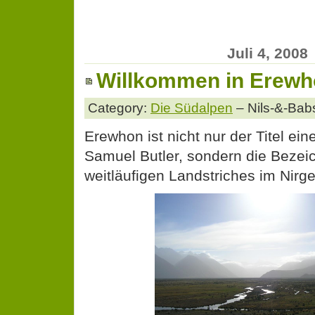
Juli 4, 2008
Willkommen in Erew
Category:
Die Südalpen
– Nils-&-Bab
Erewhon ist nicht nur der Titel e
Samuel Butler, sondern die Bezei
weitläufigen Landstriches im Nirg