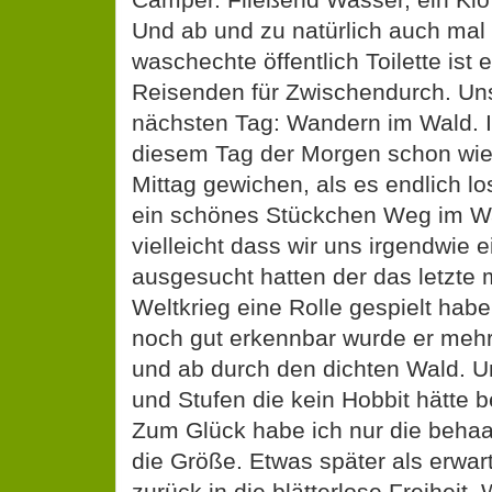
Und ab und zu natürlich auch mal 
waschechte öffentlich Toilette ist 
Reisenden für Zwischendurch. Uns
nächsten Tag: Wandern im Wald. 
diesem Tag der Morgen schon wi
Mittag gewichen, als es endlich los
ein schönes Stückchen Weg im W
vielleicht dass wir uns irgendwie
ausgesucht hatten der das letzte 
Weltkrieg eine Rolle gespielt hab
noch gut erkennbar wurde er meh
und ab durch den dichten Wald. 
und Stufen die kein Hobbit hätte 
Zum Glück habe ich nur die behaa
die Größe. Etwas später als erwart
zurück in die blätterlose Freiheit. 