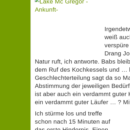
Irgendet
weiß auc
verspüre
Drang Jo
Natur ruft, ich antworte. Babs blei
dem Ruf des Kochkessels und … k
Geschlechterteilung sagt da so Ma
Abstimmung der jeweiligen Bedürf
ist aber auch ein verdammt guter 
ein verdammt guter Läufer … ? Mit
Ich stürme los und treffe
schon nach 15 Minuten auf
das erste Hindernis. Einen