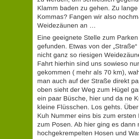
Klamm baden zu gehen. Zu lange S
Kommas? Fangen wir also nochma
Weidezäunen an …
Eine geeignete Stelle zum Parken 
gefunden. Etwas von der „Straße“ 
nicht ganz so riesigen Weidezäun
Fahrt hierhin sind uns sowieso nu
gekommen ( mehr als 70 km), wahr
man auch auf der Straße direkt p
oben sieht der Weg zum Hügel gan
ein paar Büsche, hier und da ne K
kleine Flüsschen. Los gehts. Übe
Kuh Nummer eins bis zum ersten 
zum Posen. Ab hier ging es dann 
hochgekrempelten Hosen und Wa