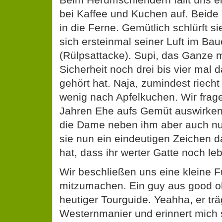
bei Kaffee und Kuchen auf. Beide 
in die Ferne. Gemütlich schlürft si
sich ersteinmal seiner Luft im Bau
(Rülpsattacke). Supi, das Ganze 
Sicherheit noch drei bis vier mal 
gehört hat. Naja, zumindest riecht 
wenig nach Apfelkuchen. Wir frag
Jahren Ehe aufs Gemüt auswirken? 
die Dame neben ihm aber auch nu
sie nun ein eindeutigen Zeichen 
hat, dass ihr werter Gatte noch le
Wir beschließen uns eine kleine 
mitzumachen. Ein guy aus good ol
heutiger Tourguide. Yeahha, er trä
Westernmanier und erinnert mich 