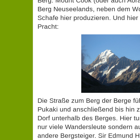
Berg. Mount Cook (oder auch Aorak
Berg Neuseelands, neben dem Wol
Schafe hier produzieren. Und hier i
Pracht:
Die Straße zum Berg der Berge fü
Pukaki und anschließend bis hin 
Dorf unterhalb des Berges. Hier t
nur viele Wandersleute sondern a
andere Bergsteiger. Sir Edmund Hil