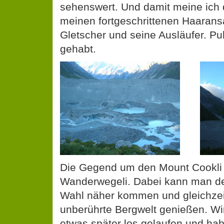
sehenswert. Und damit meine ich 
meinen fortgeschrittenen Haarans
Gletscher und seine Ausläufer. P
gehabt.
Die Gegend um den Mount Cookli b
Wanderwegeli. Dabei kann man de
Wahl näher kommen und gleichzeiti
unberührte Bergwelt genießen. Wi
etwas später los gelaufen und hab