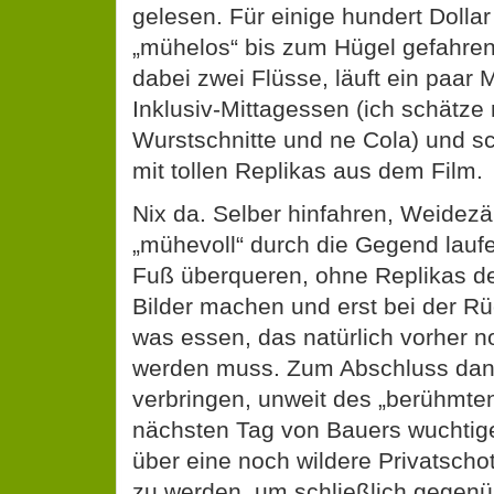
gelesen. Für einige hundert Dolla
„mühelos“ bis zum Hügel gefahren
dabei zwei Flüsse, läuft ein paar Me
Inklusiv-Mittagessen (ich schätze
Wurstschnitte und ne Cola) und sch
mit tollen Replikas aus dem Film.
Nix da. Selber hinfahren, Weidez
„mühevoll“ durch die Gegend laufe
Fuß überqueren, ohne Replikas de
Bilder machen und erst bei der R
was essen, das natürlich vorher n
werden muss. Zum Abschluss dann
verbringen, unweit des „berühmte
nächsten Tag von Bauers wuchtige
über eine noch wildere Privatschot
zu werden, um schließlich gegen