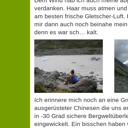
Dem Wind hab ich auch meine abg
verdanken. Haar muss atmen und 
am besten frische Gletscher-Luft.
mir dann auch noch beinahe mein 
denn es war sch… kalt.
Ich erinnere mich noch an eine G
ausgerüsteter Chinesen die uns e
in -30 Grad sichere Bergweltüber
eingewickelt. Ein bisschen haben 