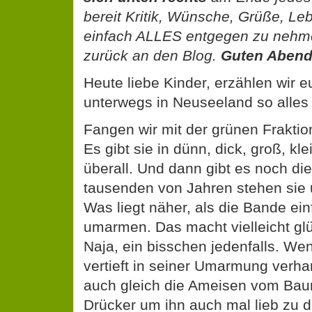
bereit Kritik, Wünsche, Grüße, L
einfach ALLES entgegen zu nehme
zurück an den Blog.
Guten Abend
Heute liebe Kinder, erzählen wir 
unterwegs in Neuseeland so alles 
Fangen wir mit der grünen Frakti
Es gibt sie in dünn, dick, groß, k
überall. Und dann gibt es noch die
tausenden von Jahren stehen sie u
Was liegt näher, als die Bande ei
umarmen. Das macht vielleicht glü
Naja, ein bisschen jedenfalls. W
vertieft in seiner Umarmung verha
auch gleich die Ameisen vom Ba
Drücker um ihn auch mal lieb zu 