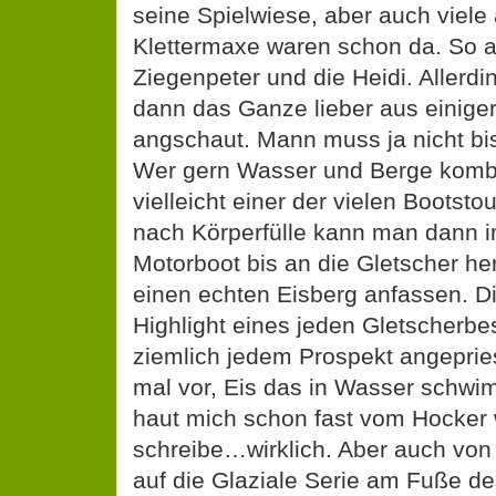
seine Spielwiese, aber auch viel
Klettermaxe waren schon da. So 
Ziegenpeter und die Heidi. Allerd
dann das Ganze lieber aus einige
angschaut. Mann muss ja nicht bi
Wer gern Wasser und Berge kombin
vielleicht einer der vielen Bootst
nach Körperfülle kann man dann i
Motorboot bis an die Gletscher h
einen echten Eisberg anfassen. D
Highlight eines jeden Gletscherbe
ziemlich jedem Prospekt angepries
mal vor, Eis das in Wasser schwi
haut mich schon fast vom Hocker 
schreibe…wirklich. Aber auch von 
auf die Glaziale Serie am Fuße d