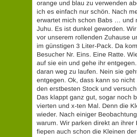
orange und blau zu verwenden ab
ich es einfach nur schön. Nach m
erwartet mich schon Babs … und n
Juhu. Es ist dunkel geworden. Wir
vor unserem rollenden Zuhause 
im günstigen 3 Liter-Pack. Da ko
Besucher Nr. Eins. Eine Ratte. Wi
auf sie ein und gehe ihr entgegen.
daran weg zu laufen. Nein sie geh
entgegen. Ok, dass kann so nicht s
den erstbesten Stock und versuch
Das klappt ganz gut, sogar noch b
vierten und x-ten Mal. Denn die 
wieder. Nach einiger Beobachtung
warum. Wir parken direkt an ihrer
fiepen auch schon die Kleinen d