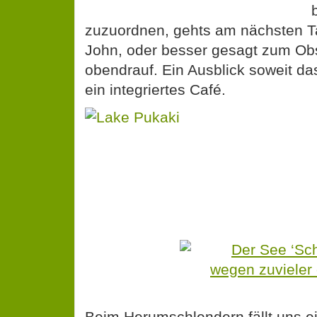
zuzuordnen, gehts am nächsten T
John, oder besser gesagt zum Ob
obendrauf. Ein Ausblick soweit da
ein integriertes Café.
Beim Herumschlendern fällt uns e