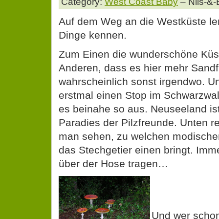
Category:
West Coast Baby
– Nils-&-
Auf dem Weg an die Westküste ler
Dinge kennen.
Zum Einen die wunderschöne Küs
Anderen, dass es hier mehr Sandfl
wahrscheinlich sonst irgendwo. U
erstmal einen Stop im Schwarzwa
es beinahe so aus. Neuseeland is
Paradies der Pilzfreunde. Unten r
man sehen, zu welchen modische
das Stechgetier einen bringt. Im
über der Hose tragen…
Und wer schon