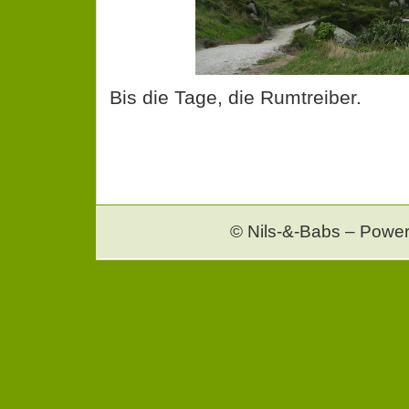
Bis die Tage, die Rumtreiber.
© Nils-&-Babs – Powe