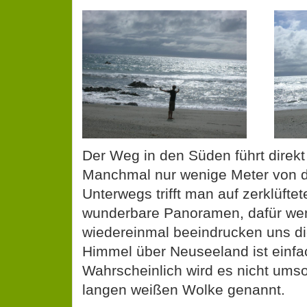
Der Weg in den Süden führt direk
Manchmal nur wenige Meter von de
Unterwegs trifft man auf zerklüft
wunderbare Panoramen, dafür wen
wiedereinmal beeindrucken uns d
Himmel über Neuseeland ist einfac
Wahrscheinlich wird es nicht ums
langen weißen Wolke genannt.