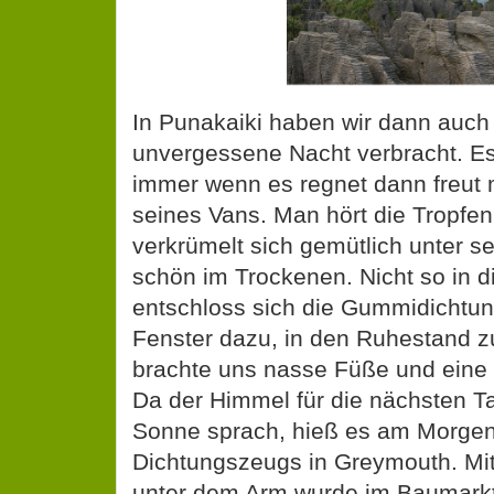
In Punakaiki haben wir dann auch 
unvergessene Nacht verbracht. E
immer wenn es regnet dann freut 
seines Vans. Man hört die Tropfe
verkrümelt sich gemütlich unter se
schön im Trockenen. Nicht so in d
entschloss sich die Gummidichtun
Fenster dazu, in den Ruhestand 
brachte uns nasse Füße und eine 
Da der Himmel für die nächsten T
Sonne sprach, hieß es am Morge
Dichtungszeugs in Greymouth. Mi
unter dem Arm wurde im Baumarkt