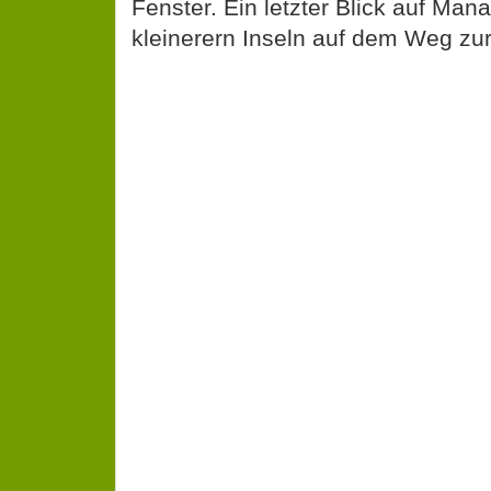
Nach der Ankunft in Nandi versuc