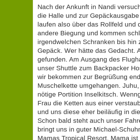
die Halle und zur Gepäckausgabe 
laufen also über das Rollfeld und 
andere Biegung und kommen schli
irgendwelchen Schranken bis hin
Gepäck. Wer hätte das Gedacht. A
gefunden. Am Ausgang des Flugha
unser Shuttle zum Backpacker Hos
wir bekommen zur Begrüßung endl
Muschelkette umgehangen. Juhu, 
nötige Portition Inselkitsch. Wenn
Frau die Ketten aus einer verstau
und uns diese eher beiläufig in di
Schon bald steht auch unser Fahre
bringt uns in guter Michael-Schu
Mamas Tropical Resort. Mama ist 
ist schon etwas in die Jahre gek