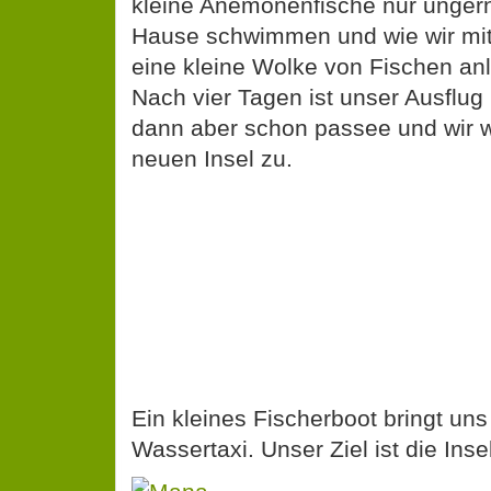
kleine Anemonenfische nur unger
Hause schwimmen und wie wir mit 
eine kleine Wolke von Fischen an
Nach vier Tagen ist unser Ausflug 
dann aber schon passee und wir 
neuen Insel zu.
Ein kleines Fischerboot bringt un
Wassertaxi. Unser Ziel ist die Ins