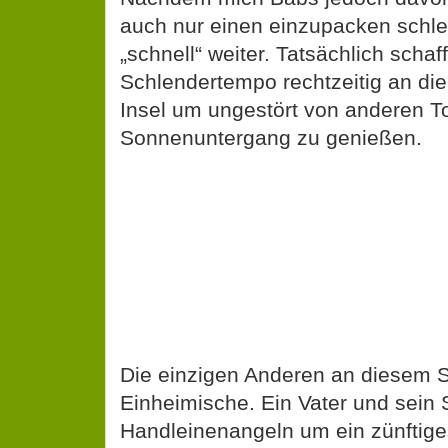
„schnell“ weiter. Tatsächlich schaf
Schlendertempo rechtzeitig an di
Insel um ungestört von anderen T
Sonnenuntergang zu genießen.
Die einzigen Anderen an diesem S
Einheimische. Ein Vater und sein
Handleinenangeln um ein zünftige
bekommen. Klar das ich mir sogle
Anglertipps abhole und endlich au