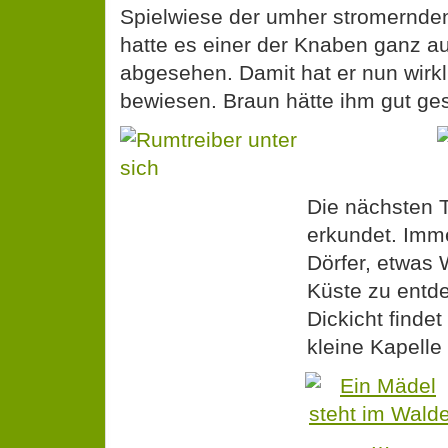
abgesehen. Damit hat er nun wir
bewiesen. Braun hätte ihm gut ge
Die nächsten T
erkundet. Imme
Dörfer, etwas W
Küste zu entde
Dickicht findet
kleine Kapelle 
Unterwegs muss man sich allerdi