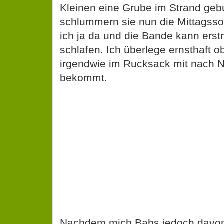
ich ja da und die Bande kann erstm
schlafen. Ich überlege ernsthaft 
irgendwie im Rucksack mit nach 
bekommt.
Nachdem mich Babs jedoch davon
auch nur einen einzupacken schlen