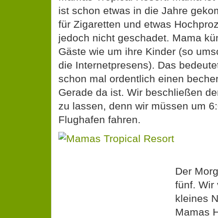
für Zigaretten und etwas Hochpro
jedoch nicht geschadet. Mama kü
Gäste wie um ihre Kinder (so umsc
die Internetpresens). Das bedeut
schon mal ordentlich einen becher
Gerade da ist. Wir beschließen d
zu lassen, denn wir müssen um 6
Flughafen fahren.
Der Morg
fünf. Wir
kleines 
Mamas H
gelangen.
Mama gestern Abend Bescheid ge