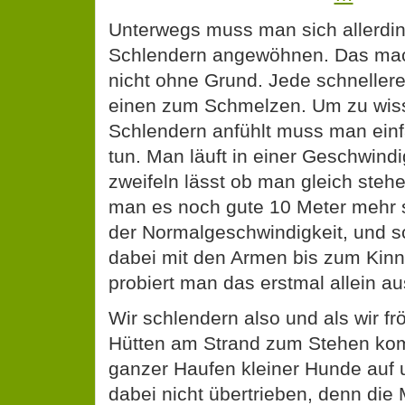
Schlendern angewöhnen. Das mach
nicht ohne Grund. Jede schneller
einen zum Schmelzen. Um zu wiss
Schlendern anfühlt muss man einf
tun. Man läuft in einer Geschwindi
zweifeln lässt ob man gleich stehe
man es noch gute 10 Meter mehr sc
der Normalgeschwindigkeit, und 
dabei mit den Armen bis zum Kin
probiert man das erstmal allein au
Wir schlendern also und als wir frö
Hütten am Strand zum Stehen kom
ganzer Haufen kleiner Hunde auf u
dabei nicht übertrieben, denn die
Kleinen eine Grube im Strand geb
schlummern sie nun die Mittagss