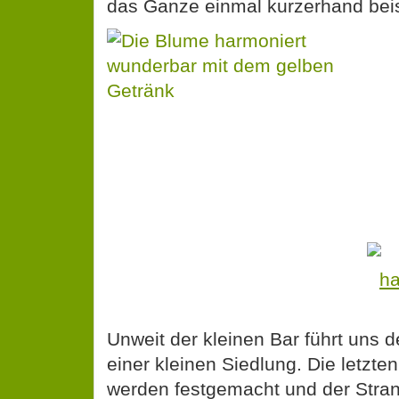
Unweit der kleinen Bar führt uns d
einer kleinen Siedlung. Die letzte
werden festgemacht und der Stran
Spielwiese der umher stromernde
hatte es einer der Knaben ganz au