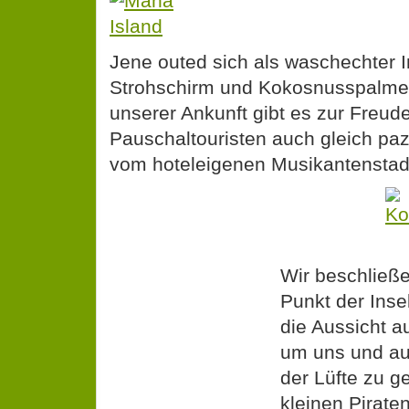
Jene outed sich als waschechter 
Strohschirm und Kokosnusspalme
unserer Ankunft gibt es zur Freude
Pauschaltouristen auch gleich pa
vom hoteleigenen Musikantenstad
Wir beschließ
Punkt der Inse
die Aussicht au
um uns und auf
der Lüfte zu g
kleinen Pirate