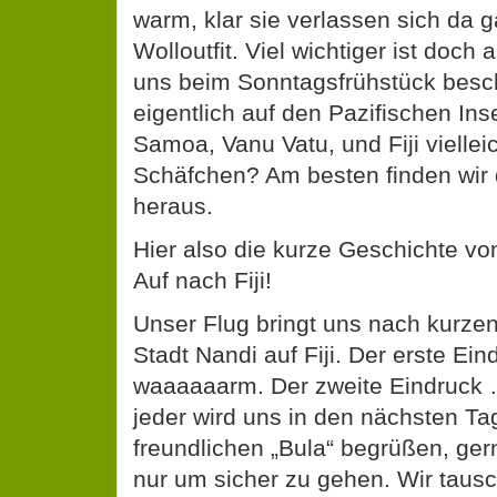
warm, klar sie verlassen sich da g
Wolloutfit. Viel wichtiger ist doch 
uns beim Sonntagsfrühstück beschä
eigentlich auf den Pazifischen Ins
Samoa, Vanu Vatu, und Fiji viellei
Schäfchen? Am besten finden wir
heraus.
Hier also die kurze Geschichte vo
Auf nach Fiji!
Unser Flug bringt uns nach kurzen
Stadt Nandi auf Fiji. Der erste Ei
waaaaaarm. Der zweite Eindruck … 
jeder wird uns in den nächsten T
freundlichen „Bula“ begrüßen, ge
nur um sicher zu gehen. Wir taus