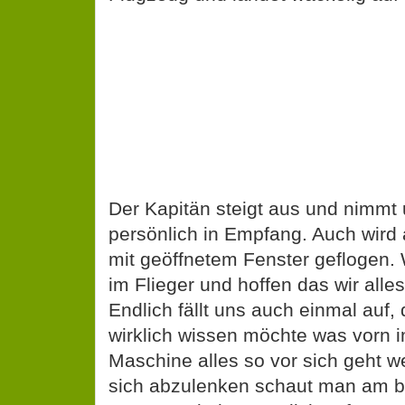
Der Kapitän steigt aus und nimmt
persönlich in Empfang. Auch wird 
mit geöffnetem Fenster geflogen. W
im Flieger und hoffen das wir alle
Endlich fällt uns auch einmal auf,
wirklich wissen möchte was vorn i
Maschine alles so vor sich geht w
sich abzulenken schaut man am 
Fenster. Ein letzter Blick auf Mana
kleinerern Inseln auf dem Weg zu