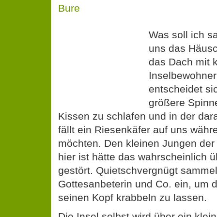
Was soll ich sa
uns das Häusc
das Dach mit k
Inselbewohner
entscheidet si
größere Spinn
Kissen zu schlafen und in der dar
fällt ein Riesenkäfer auf uns währ
möchten. Den kleinen Jungen der 
hier ist hätte das wahrscheinlich 
gestört. Quietschvergnügt sammel
Gottesanbeterin und Co. ein, um 
seinen Kopf krabbeln zu lassen.
Die Insel selbst wird über ein klei