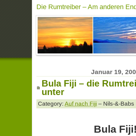
Die Rumtreiber – Am anderen End
Januar 19, 20
Bula Fiji – die Rumtre
unter
Category:
Auf nach Fiji
– Nils-&-Babs 
Bula Fiji