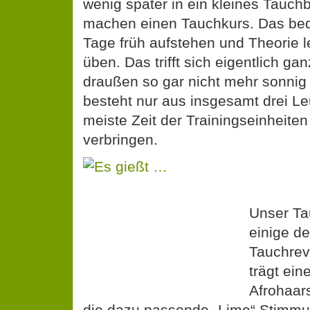
wenig später in ein kleines Tauchb
machen einen Tauchkurs. Das bed
Tage früh aufstehen und Theorie l
üben. Das trifft sich eigentlich ga
draußen so gar nicht mehr sonnig
besteht nur aus insgesamt drei Le
meiste Zeit der Trainingseinheiten
verbringen.
Unser Ta
einige d
Tauchrev
trägt ein
Afrohaars
die dazu passende „Lime“ Stimmu