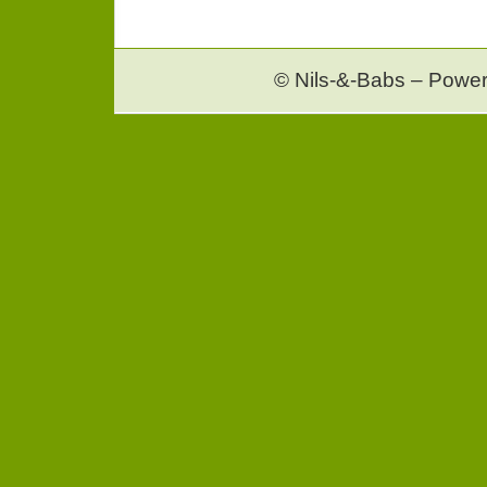
© Nils-&-Babs – Powe