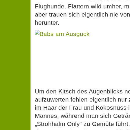
Flughunde. Flattern wild umher, 
aber trauen sich eigentlich nie vo
herunter.
Um den K
Augenbli
aufzuwert
nur zwei
Haar der Frau und Kokosnuss im
während man sich Getränke der K
Only“ zu Gemüte führt. Voila, wir
einmal kurzerhand beispielhaft ins