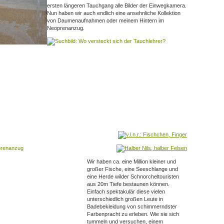
ersten längeren Tauchgang alle Bilder der Einwegkamera.
Nun haben wir auch endlich eine ansehnliche Kollektion
von Daumenaufnahmen oder meinem Hintern im
Neoprenanzug.
Wir haben ca. eine Million kleiner und
großer Fische, eine Seeschlange und
eine Herde wilder Schnorcheltouristen
aus 20m Tiefe bestaunen können.
Einfach spektakulär diese vielen
unterschiedlich großen Leute in
Badebekleidung von schimmerndster
Farbenpracht zu erleben. Wie sie sich
tummeln und versuchen, einem