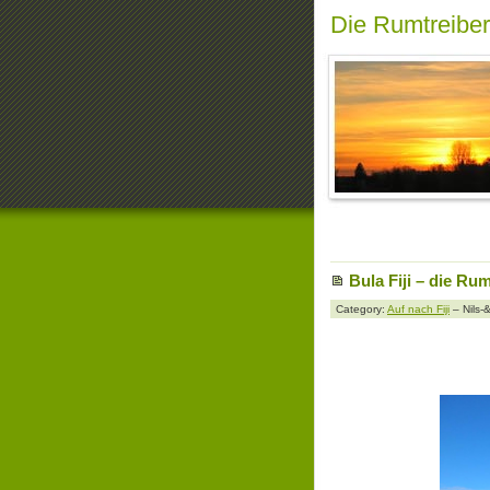
Die Rumtreibe
Bula Fiji – die Ru
Category:
Auf nach Fiji
– Nils-