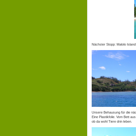
Nächster Stopp: Malolo Island
Unsere Behausung für die näc
Eine Plastikfolie. Vom Bett 
ob da wohl Tiere drin leben.