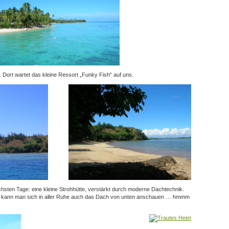
. Dort wartet das kleine Ressort „Funky Fish“ auf uns.
hsten Tage: eine kleine Strohhütte, verstärkt durch moderne Dachtechnik.
aus kann man sich in aller Ruhe auch das Dach von unten anschauen … hmmm