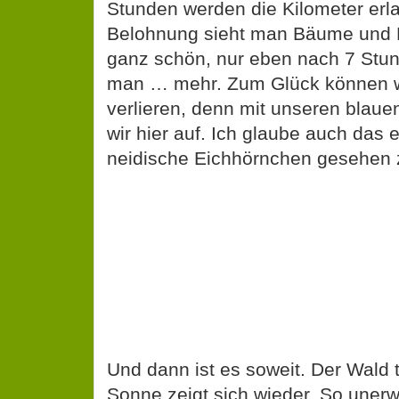
Stunden werden die Kilometer erla
Belohnung sieht man Bäume und B
ganz schön, nur eben nach 7 Stund
man … mehr. Zum Glück können wi
verlieren, denn mit unseren blaue
wir hier auf. Ich glaube auch das 
neidische Eichhörnchen gesehen 
Und dann ist es soweit. Der Wald t
Sonne zeigt sich wieder. So unerw