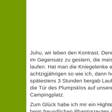
Juhu, wir leben den Kontrast. Denn
im Gegensatz zu gestern, die meis
laufen. Hat man die Kniegelenke 
achtzigjährigen so wie ich, dann 
spätestens 3 Stunden bergab Lau
die Tür des Plumpsklos auf unser
Campingplatz.
Zum Glück habe ich mir ein Hight
beim freundlichen Pharmazeuten in