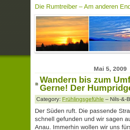
Die Rumtreiber – Am anderen End
Mai 5, 2009
Wandern bis zum Umf
Gerne! Der Humpridge
Category:
Frühlingsgefühle
– Nils-&-
Der Süden ruft. Die passende Stra
schnell gefunden und wir sagen a
Anau. Immerhin wollen wir uns für