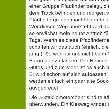
einer Gruppe Pfadfinder belegt, die
dem Track befinden und morgen 
Pfadfindergruppe macht hier übrig
Wer diesen Weg übersteht wird 
so erwächst mein neuer Antrieb fü
Tage. Wenn es diese Pfadfinderne
schaffen wir das auch (ehrlich, di
jung!). So wohl ist uns nicht bei
Baron hier zu lassen. Der Himmel 
Gutes und zum Meer ist es auch nu
Er wird schon auf sich aufpassen.
werden einfach ein paar alte Soc
ausgebreitet.
Die „Extakilometerchen“ sind relat
überwunden. Ein Kiesweg windet 