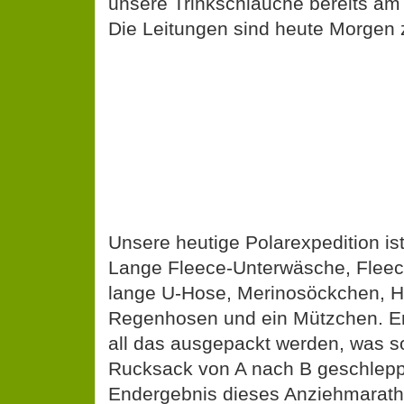
unsere Trinkschläuche bereits am 
Die Leitungen sind heute Morgen 
Unsere heutige Polarexpedition ist
Lange Fleece-Unterwäsche, Fleece
lange U-Hose, Merinosöckchen, 
Regenhosen und ein Mützchen. En
all das ausgepackt werden, was s
Rucksack von A nach B geschlepp
Endergebnis dieses Anziehmarath