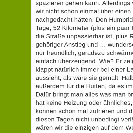
spazieren gehen kann. Allerdings w
wir nicht schon einmal über eine
nachgedacht hätten. Den Humprid
Tage, 52 Kilometer (plus ein paar 
die Straße unpassierbar ist, plus 
gehöriger Anstieg und … wundersch
nur freundlich, geradezu schwärm
einfach überzeugend. Wie? Er zeig
klappt natürlich immer bei einer L
aussieht, als wäre sie gemalt. Ha
außerdem für die Hütten, da es im
Dafür bringt man alles was man br
hat keine Heizung oder ähnliches
können schon mal zufrieren und da
diesen Tagen nicht unbedingt verlä
wären wir die einzigen auf dem W