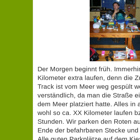
Der Morgen beginnt früh. Immerhi
Kilometer extra laufen, denn die 
Track ist vom Meer weg gespült w
verständlich, da man die Straße 
dem Meer platziert hatte. Alles in
wohl so ca. XX Kilometer laufen b
Stunden. Wir parken den Roten a
Ende der befahrbaren Stecke und 
Alle guten Parkplätze auf dem Kie