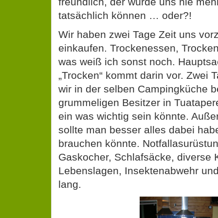
freundlich, der würde uns nie mehr
tatsächlich können … oder?!
Wir haben zwei Tage Zeit uns vorz
einkaufen. Trockenessen, Trocke
was weiß ich sonst noch. Haupts
„Trocken“ kommt darin vor. Zwei T
wir in der selben Campingküche b
grummeligen Besitzer in Tuatapere
ein was wichtig sein könnte. Außer
sollte man besser alles dabei ha
brauchen könnte. Notfallasurüstu
Gaskocher, Schlafsäcke, diverse K
Lebenslagen, Insektenabwehr und 
lang.