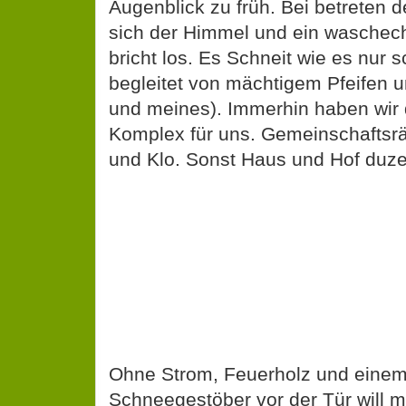
Augenblick zu früh. Bei betreten de
sich der Himmel und ein waschec
bricht los. Es Schneit wie es nur 
begleitet von mächtigem Pfeifen 
und meines). Immerhin haben wir
Komplex für uns. Gemeinschaftsr
und Klo. Sonst Haus und Hof duz
Ohne Strom, Feuerholz und eine
Schneegestöber vor der Tür will m