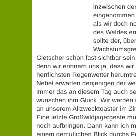
inzwischen den
eingenommen u
als wir doch 
des Waldes er
sollte der, übe
Wachstumsgre
Gletscher schon fast sichtbar sein
denn wir erinnern uns ja, dass wir
herrlichsten Regenwetter herumtr
Nebel erwarten denjenigen der wei
immer das an diesem Tag auch se
wünschen ihm Glück. Wir werden
an unserem Allzwecktoaster im Z
Eine letzte Großwildjägergeste mus
noch aufbringen. Dann kann ich mi
einem gemütlichen Blick durchs 