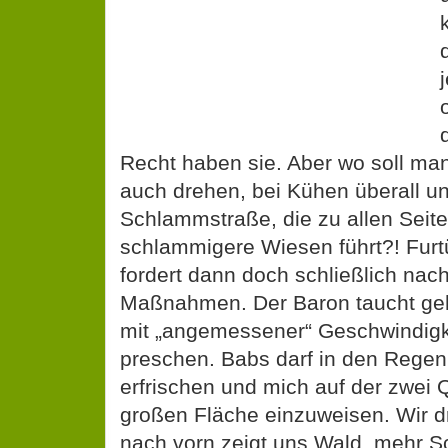
Recht haben sie. Aber wo soll man
auch drehen, bei Kühen überall un
Schlammstraße, die zu allen Seite
schlammigere Wiesen führt?! Furt
fordert dann doch schließlich nac
Maßnahmen. Der Baron taucht gehö
mit „angemessener“ Geschwindigk
preschen. Babs darf in den Regen
erfrischen und mich auf der zwei
großen Fläche einzuweisen. Wir d
nach vorn zeigt uns Wald, mehr 