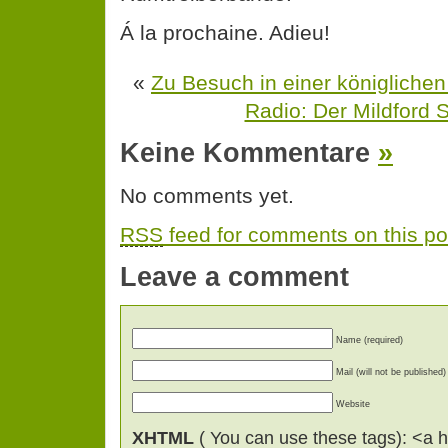
Á la prochaine. Adieu!
«
Zu Besuch in einer königlichen
Radio: Der Mildford 
Keine Kommentare
»
No comments yet.
RSS
feed for comments on this po
Leave a comment
Name (required)
Mail (will not be published)
Website
XHTML
( You can use these tags): <a hr