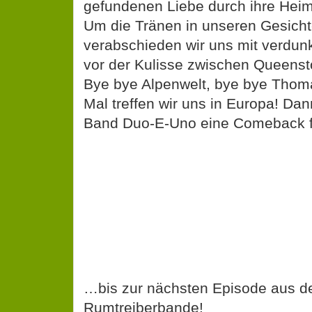
gefundenen Liebe durch ihre Heim
Um die Tränen in unseren Gesich
verabschieden wir uns mit verdun
vor der Kulisse zwischen Queens
Bye bye Alpenwelt, bye bye Thom
Mal treffen wir uns in Europa! Da
Band Duo-E-Uno eine Comeback f
…bis zur nächsten Episode aus d
Rumtreiberbande!