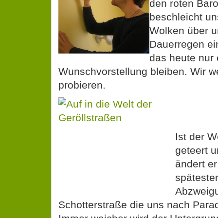
den roten Bar
beschleicht un
Wolken über 
Dauerregen ein
das heute nur 
Wunschvorstellung bleiben. Wir w
probieren.
Ist der 
geteert u
ändert e
späteste
Abzweigu
Schotterstraße die uns nach Parad