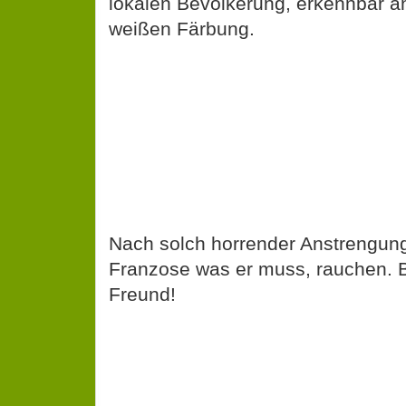
lokalen Bevölkerung, erkennbar a
weißen Färbung.
Nach solch horrender Anstrengung
Franzose was er muss, rauchen. 
Freund!