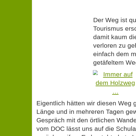
Der Weg ist qu
Tourismus ersc
damit kaum di
verloren zu ge
einfach dem mi
getäfeltem We
Eigentlich hätten wir diesen Weg g
Länge und in mehreren Tagen gew
Gespräch mit den örtlichen Wand
vom DOC lässt uns auf die Schula