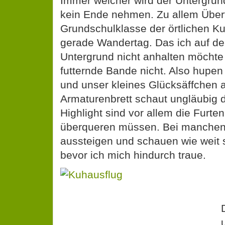
Immer weicher wird der Untergrun
kein Ende nehmen. Zu allem Überf
Grundschulklasse der örtlichen K
gerade Wandertag. Das ich auf 
Untergrund nicht anhalten möchte i
futternde Bande nicht. Also hupen
und unser kleines Glücksäffchen 
Armaturenbrett schaut ungläubig d
Highlight sind vor allem die Furten
überqueren müssen. Bei manchen 
aussteigen und schauen wie weit s
bevor ich mich hindurch traue.