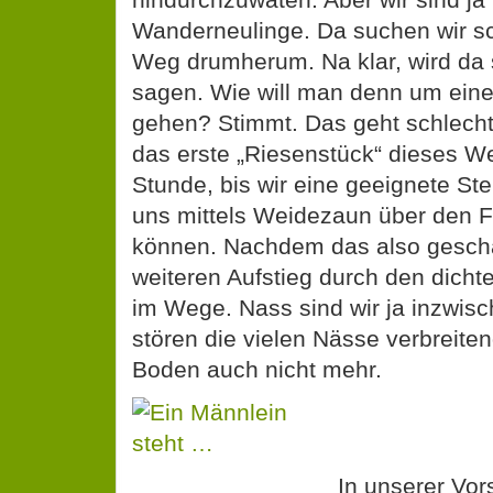
Wanderneulinge. Da suchen wir s
Weg drumherum. Na klar, wird da
sagen. Wie will man denn um eine
gehen? Stimmt. Das geht schlecht
das erste „Riesenstück“ dieses W
Stunde, bis wir eine geeignete Stel
uns mittels Weidezaun über den 
können. Nachdem das also geschaf
weiteren Aufstieg durch den dicht
im Wege. Nass sind wir ja inzwis
stören die vielen Nässe verbreit
Boden auch nicht mehr.
In unserer Vor