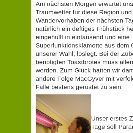
Am nächsten Morgen erwartet un
Traumwetter für diese Region und
Wandervorhaben der nächsten Ta
natürlich ein deftiges Frühstück h
eingehüllt in eintausend und eine
Superfunktionsklamotte aus dem 
unserer Wahl, loslegt. Bei der Zu
benötigten Toastbrotes muss aller
werden. Zum Glück hatten wir dam
andere Folge MacGyver mit verfolg
Fälle bestens gerüstet zu sein.
Unser erstes Z
Tage soll Parad