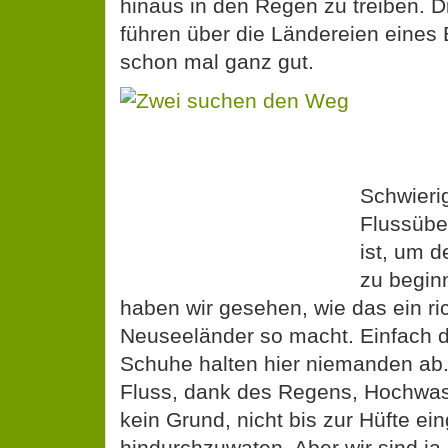
hinaus in den Regen zu treiben. D
führen über die Ländereien eines
schon mal ganz gut.
Schwierig
Flussübe
ist, um 
zu begin
haben wir gesehen, wie das ein ric
Neuseeländer so macht. Einfach 
Schuhe halten hier niemanden ab. 
Fluss, dank des Regens, Hochwa
kein Grund, nicht bis zur Hüfte ei
hindurchzuwaten. Aber wir sind ja