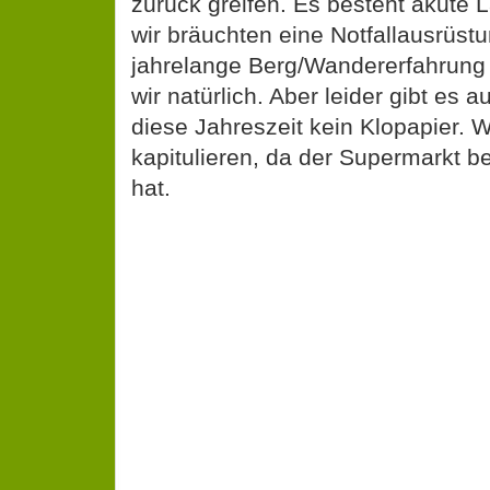
zurück greifen. Es besteht akute
wir bräuchten eine Notfallausrüst
jahrelange Berg/Wandererfahrung
wir natürlich. Aber leider gibt es 
diese Jahreszeit kein Klopapier. 
kapitulieren, da der Supermarkt b
hat.