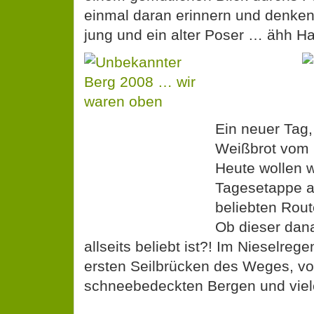
einmal daran erinnern und denken
jung und ein alter Poser … ähh H
Ein neuer Tag
Weißbrot vom 
Heute wollen w
Tagesetappe au
beliebten Rout
Ob dieser dan
allseits beliebt ist?! Im Nieselreg
ersten Seilbrücken des Weges, vo
schneebedeckten Bergen und viele