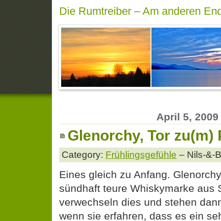
Die Rumtreiber – Am anderen End
April 5, 2009
Glenorchy, Tor zu(m)
Category:
Frühlingsgefühle
– Nils-&-
Eines gleich zu Anfang. Glenorchy 
sündhaft teure Whiskymarke aus S
verwechseln dies und stehen da
wenn sie erfahren, dass es ein se