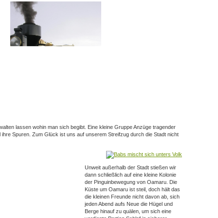
t walten lassen wohin man sich begibt. Eine kleine Gruppe Anzüge tragender
ll ihre Spuren. Zum Glück ist uns auf unserem Streifzug durch die Stadt nicht
Unweit außerhalb der Stadt stießen wir
dann schließlich auf eine kleine Kolonie
der Pinguinbewegung von Oamaru. Die
Küste um Oamaru ist steil, doch hält das
die kleinen Freunde nicht davon ab, sich
jeden Abend aufs Neue die Hügel und
Berge hinauf zu quälen, um sich eine