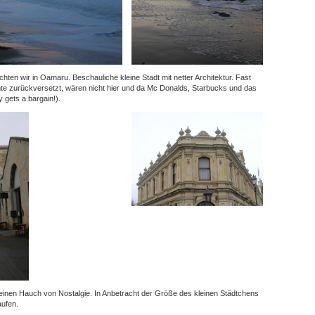
hten wir in Oamaru. Beschauliche kleine Stadt mit netter Architektur. Fast
nte zurückversetzt, wären nicht hier und da Mc Donalds, Starbucks und das
gets a bargain!).
t einen Hauch von Nostalgie. In Anbetracht der Größe des kleinen Städtchens
aufen.