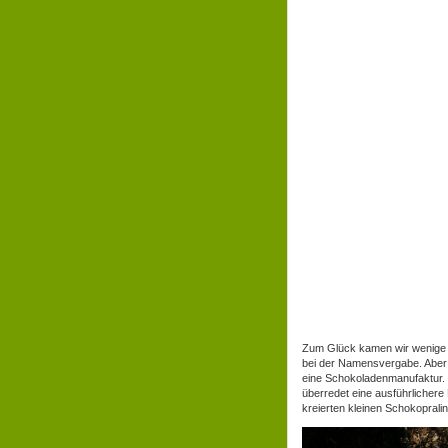
Zum Glück kamen wir wenige S
bei der Namensvergabe. Aber 
eine Schokoladenmanufaktur. 
überredet eine ausführlicher
kreierten kleinen Schokoprali