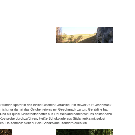
tunden später in das kleine Örtchen Geraldine. Ein Beweiß für Geschmack
nicht nur da hat das Örtchen etwas mit Geschmack zu tun. Geraldine hat
Und als quasi Kleinstbotschafter aus Deutschland haben wir uns selbst dazu
e Kostprobe durchzuführen. Heiße Schokolade aus Südamerika mit selbst
nen. Da schmolz nicht nur die Schokolade, sondern auch ich.