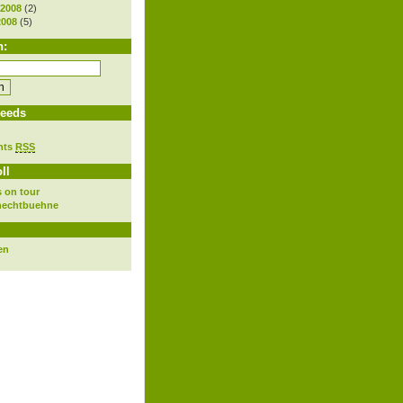
 2008
(2)
2008
(5)
h:
eeds
nts
RSS
ll
 on tour
nechtbuehne
en