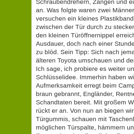
Schraubendrehern, Zangen und ein
an. Was folgte waren zwei Männer
versuchen ein kleines Plastikban
zwischen der Tür durch zu stecke
den kleinen Türöffnernippel erreic
Ausdauer, doch nach einer Stunde 
zu blöd. Sein Tipp: Sich nach je
älteren Toyota umschauen und de
Ich sage, ich probiere es weiter u
Schlüsselidee. Immerhin haben w
Aufmerksamkeit erregt beim Camp
braun gebrannt, Engländer, Rentne
Schandtaten bereit. Mit großem 
rückt er an. Von nun an biegen wir
Türgummis, schauen mit Taschenl
möglichen Türspalte, hämmern un