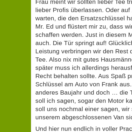
Frau meint wir sollten lieber Tee t
lieber Profis überlassen. Oder auf
warten, die den Ersatzschlüssel ha
Mr. Ed und flüstert mir zu, dass w
schaffen werden. Just in diesem 
auch. Die Tür springt auf! Glücklic
Leistung verbringen wir den Rest
Tee. Also nix mit gutes Hausmän
später muss ich allerdings heraus
Recht behalten sollte. Aus Spaß p
Schlüssel am Auto von Frank aus.
anderes Baujahr und doch … die T
soll ich sagen, sogar den Motor ka
soll uns nochmal einer sagen, wir 
unserem abgeschlossenen Van si
Und hier nun endlich in voller Prac