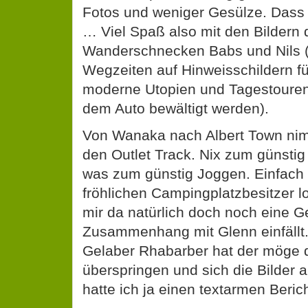
Fotos und weniger Gesülze. Dass 
… Viel Spaß also mit den Bildern 
Wanderschnecken Babs und Nils (
Wegzeiten auf Hinweisschildern für
moderne Utopien und Tagestouren
dem Auto bewältigt werden).
Von Wanaka nach Albert Town ni
den Outlet Track. Nix zum günsti
was zum günstig Joggen. Einfach
fröhlichen Campingplatzbesitzer 
mir da natürlich doch noch eine G
Zusammenhang mit Glenn einfällt.
Gelaber Rhabarber hat der möge 
überspringen und sich die Bilder
hatte ich ja einen textarmen Beri