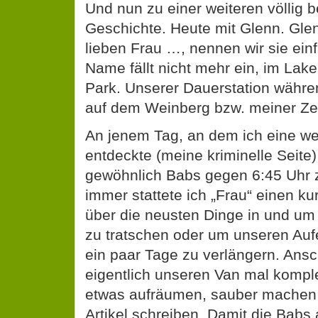
Und nun zu einer weiteren völlig 
Geschichte. Heute mit Glenn. Glen
lieben Frau …, nennen wir sie einf
Name fällt nicht mehr ein, im Lake
Park. Unserer Dauerstation währe
auf dem Weinberg bzw. meiner Zei
An jenem Tag, an dem ich eine wei
entdeckte (meine kriminelle Seite)
gewöhnlich Babs gegen 6:45 Uhr z
immer stattete ich „Frau“ einen k
über die neusten Dinge in und u
zu tratschen oder um unseren Auf
ein paar Tage zu verlängern. Ansc
eigentlich unseren Van mal kompl
etwas aufräumen, sauber machen
Artikel schreiben. Damit die Babs 