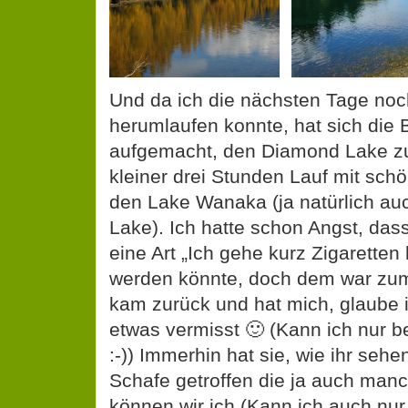
Und da ich die nächsten Tage noch
herumlaufen konnte, hat sich die
aufgemacht, den Diamond Lake zu
kleiner drei Stunden Lauf mit sch
den Lake Wanaka (ja natürlich a
Lake). Ich hatte schon Angst, dass
eine Art „Ich gehe kurz Zigaretten
werden könnte, doch dem war zum 
kam zurück und hat mich, glaube 
etwas vermisst 🙂 (Kann ich nur b
:-)) Immerhin hat sie, wie ihr sehe
Schafe getroffen die ja auch man
können wir ich (Kann ich auch nur 