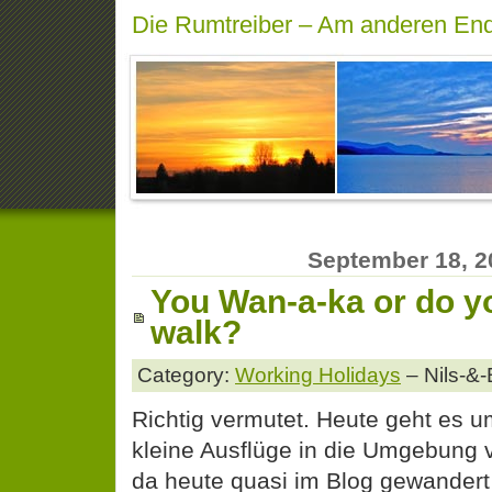
Die Rumtreiber – Am anderen End
September 18, 2
You Wan-a-ka or do yo
walk?
Category:
Working Holidays
– Nils-&-
Richtig vermutet. Heute geht es 
kleine Ausflüge in die Umgebung
da heute quasi im Blog gewandert 