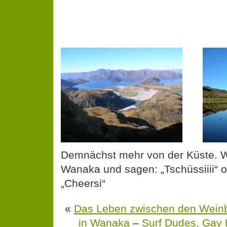
Demnächst mehr von der Küste. W
Wanaka und sagen: „Tschüssiiii“ o
„Cheersi“
«
Das Leben zwischen den Weinb
in Wanaka
–
Surf Dudes, Gay 