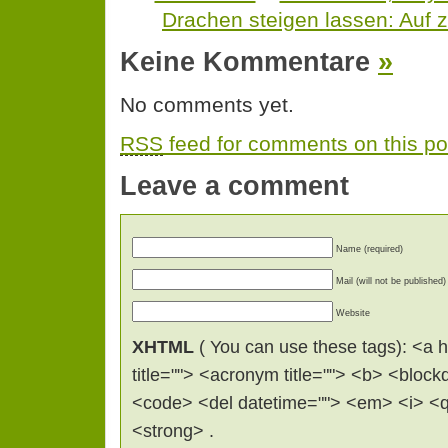
Drachen steigen lassen: Auf z
Keine Kommentare
»
No comments yet.
RSS
feed for comments on this po
Leave a comment
Name (required)
Mail (will not be published)
Website
XHTML
( You can use these tags): <a hr
title=""> <acronym title=""> <b> <block
<code> <del datetime=""> <em> <i> <q 
<strong> .