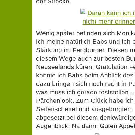
der Strecke.
Wenig später befinden sich Monik
ich meine natürlich Babs und Ich b
Stärkung im Fergburger. Diesen m
diesem Wege auch zur besten Bur
Neuseelands küren. Gratulation Fe
konnte ich Babs beim Anblick des
dazu bringen sich noch recht in P
was muss ich gerade feststellen …
Pärchenlook. Zum Glück habe ich
Seitenscheitel und ausgeborgtem
abgesetzt bei diesem denkwürdig
Augenblick. Na dann, Guten Appeti