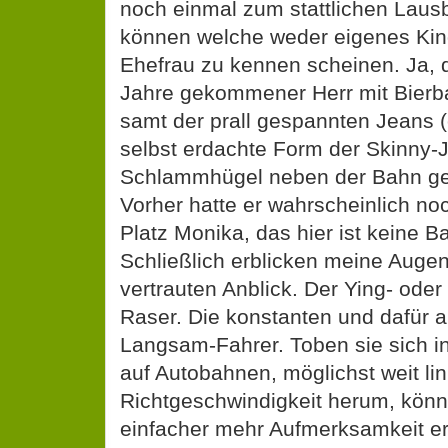
noch einmal zum stattlichen Laus
können welche weder eigenes Kin
Ehefrau zu kennen scheinen. Ja, do
Jahre gekommener Herr mit Bierb
samt der prall gespannten Jeans (
selbst erdachte Form der Skinny-
Schlammhügel neben der Bahn ge
Vorher hatte er wahrscheinlich no
Platz Monika, das hier ist keine B
Schließlich erblicken meine Augen
vertrauten Anblick. Der Ying- ode
Raser. Die konstanten und dafür a
Langsam-Fahrer. Toben sie sich i
auf Autobahnen, möglichst weit li
Richtgeschwindigkeit herum, könne
einfacher mehr Aufmerksamkeit erz