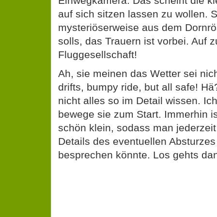
Einwegkamera. Das scheint die kle
auf sich sitzen lassen zu wollen. 
mysteriöserweise aus dem Dornrö
solls, das Trauern ist vorbei. Auf
Fluggesellschaft!
Ah, sie meinen das Wetter sei nich
drifts, bumpy ride, but all safe! 
nicht alles so im Detail wissen. I
bewege sie zum Start. Immerhin i
schön klein, sodass man jederzeit
Details des eventuellen Absturzes
besprechen könnte. Los gehts da