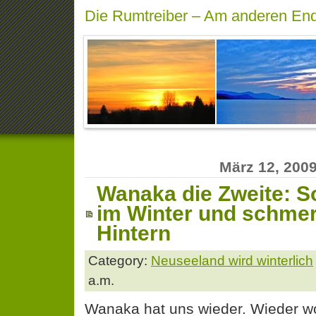
Die Rumtreiber – Am anderen End
März 12, 200
Wanaka die Zweite: 
im Winter und schme
Hintern
Category:
Neuseeland wird winterlich
a.m.
Wanaka hat uns wieder. Wieder wol