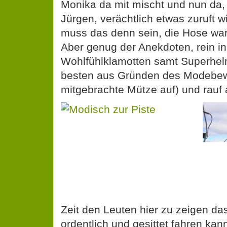
Monika da mit mischt und nun da,
Jürgen, verächtlich etwas zuruft wi
muss das denn sein, die Hose war
Aber genug der Anekdoten, rein i
Wohlfühlklamotten samt Superhel
besten aus Gründen des Modebew
mitgebrachte Mütze auf) und rauf a
Zeit den Leuten hier zu zeigen d
ordentlich und gesittet fahren ka