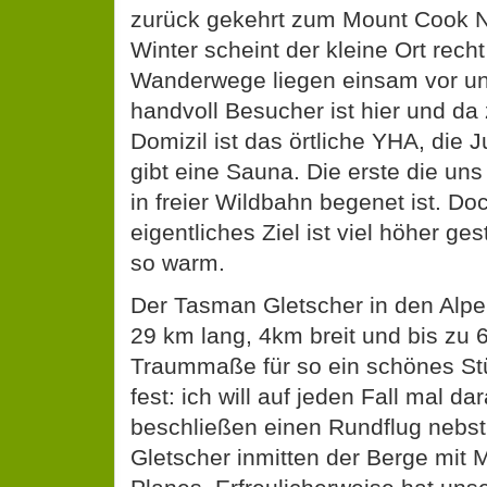
zurück gekehrt zum Mount Cook N
Winter scheint der kleine Ort rech
Wanderwege liegen einsam vor un
handvoll Besucher ist hier und da
Domizil ist das örtliche YHA, die
gibt eine Sauna. Die erste die uns
in freier Wildbahn begenet ist. Do
eigentliches Ziel ist viel höher ge
so warm.
Der Tasman Gletscher in den Alp
29 km lang, 4km breit und bis zu 6
Traummaße für so ein schönes Stü
fest: ich will auf jeden Fall mal d
beschließen einen Rundflug nebs
Gletscher inmitten der Berge mit 