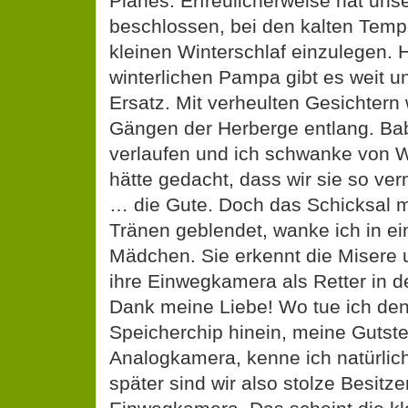
Planes. Erfreulicherweise hat uns
beschlossen, bei den kalten Temp
kleinen Winterschlaf einzulegen. H
winterlichen Pampa gibt es weit un
Ersatz. Mit verheulten Gesichtern
Gängen der Herberge entlang. Ba
verlaufen und ich schwanke von
hätte gedacht, dass wir sie so ve
… die Gute. Doch das Schicksal m
Tränen geblendet, wanke ich in ei
Mädchen. Sie erkennt die Misere u
ihre Einwegkamera als Retter in d
Dank meine Liebe! Wo tue ich de
Speicherchip hinein, meine Gutste?
Analogkamera, kenne ich natürlich
später sind wir also stolze Besitze