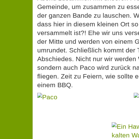
Gemeinde, um zusammen zu ess
der ganzen Bande zu lauschen. Wi
dass hier in diesem kleinen Ort so 
versammelt ist?! Ehe wir uns vers
der Mitte und werden von einem 
umrundet. Schließlich kommt der 
Abschiedes. Nicht nur wir werden
sondern auch Paco wird zurück n
fliegen. Zeit zu Feiern, wie sollte 
einem BBQ.