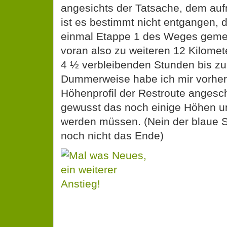
angesichts der Tatsache, dem au
ist es bestimmt nicht entgangen, 
einmal Etappe 1 des Weges gemeis
voran also zu weiteren 12 Kilome
4 ½ verbleibenden Stunden bis zur
Dummerweise habe ich mir vorher
Höhenprofil der Restroute angesch
gewusst das noch einige Höhen un
werden müssen. (Nein der blaue Se
noch nicht das Ende)