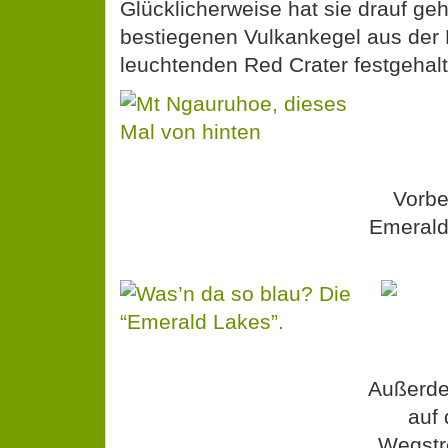
Glücklicherweise hat sie drauf ge
bestiegenen Vulkankegel aus der
leuchtenden Red Crater festgehal
Vorbe
Emerald
Außerde
auf 
Wegstr