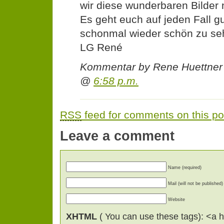
wir diese wunderbaren Bilder
Es geht euch auf jeden Fall g
schonmal wieder schön zu se
LG René
Kommentar by Rene Huettner
@
6:58 p.m.
RSS
feed for comments on this po
Leave a comment
Name (required)
Mail (will not be published)
Website
XHTML
( You can use these tags): <a hr