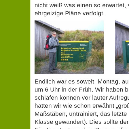
nicht weiß was einen so erwartet
ehrgeizige Pläne verfolgt.
Endlich war es soweit. Montag, au
um 6 Uhr in der Früh. Wir haben b
schlafen können vor lauter Aufre
hatten wir wie schon erwähnt „gro
Maßstäben, untrainiert, das letzte 
Klasse gewandert). Dies sollte der