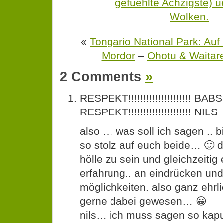
«
Tongario National Park: Au
Mordor
–
Ohotu & Waitare
2 Comments
»
RESPEKT!!!!!!!!!!!!!!!!!!!!! BABS
RESPEKT!!!!!!!!!!!!!!!!!!!!! NILS
also … was soll ich sagen .. 
so stolz auf euch beide… 🙂 di
hölle zu sein und gleichzeitig
erfahrung.. an eindrücken und
möglichkeiten. also ganz ehrli
gerne dabei gewesen… 😀
nils… ich muss sagen so kapu