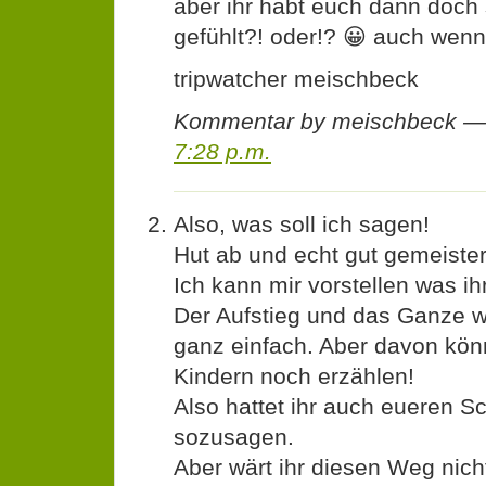
aber ihr habt euch dann doch 
gefühlt?! oder!? 😀 auch wen
tripwatcher meischbeck
Kommentar by meischbeck —
7:28 p.m.
Also, was soll ich sagen!
Hut ab und echt gut gemeister
Ich kann mir vorstellen was ihr
Der Aufstieg und das Ganze wie
ganz einfach. Aber davon könn
Kindern noch erzählen!
Also hattet ihr auch eueren Sc
sozusagen.
Aber wärt ihr diesen Weg nic