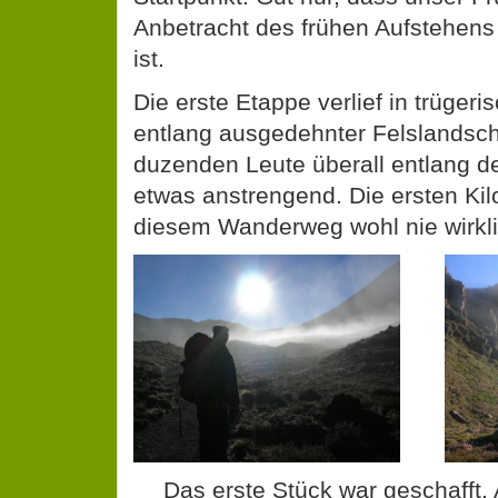
Anbetracht des frühen Aufstehens
ist.
Die erste Etappe verlief in trügeri
entlang ausgedehnter Felslandscha
duzenden Leute überall entlang 
etwas anstrengend. Die ersten Kil
diesem Wanderweg wohl nie wirklic
Das erste Stück war geschaff