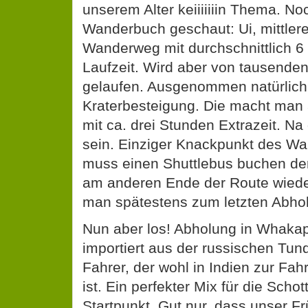
unserem Alter keiiiiiiin Thema. No
Wanderbuch geschaut: Ui, mittlere
Wanderweg mit durchschnittlich 6
Laufzeit. Wird aber von tausenden
gelaufen. Ausgenommen natürlich
Kraterbesteigung. Die macht man
mit ca. drei Stunden Extrazeit. Na 
sein. Einziger Knackpunkt des W
muss einen Shuttlebus buchen der
am anderen Ende der Route wiede
man spätestens zum letzten Abhol
Nun aber los! Abholung in Whaka
importiert aus der russischen Tu
Fahrer, der wohl in Indien zur Fa
ist. Ein perfekter Mix für die Scho
Startpunkt. Gut nur, dass unser Fr