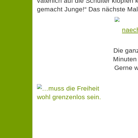
väterlich auf die Schulter klopfen 
gemacht Junge!“ Das nächste Mal v
Die ganz
Minuten
Gerne w