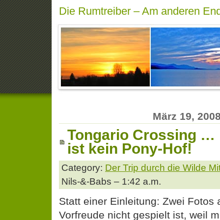
Die Rumtreiber – Am anderen End
März 19, 200
Tongario Crossing …
ist kein Pony-Hof!
Category:
Der Trip durch die Wilde M
Nils-&-Babs – 1:42 a.m.
Statt einer Einleitung: Zwei Fotos
Vorfreude nicht gespielt ist, weil