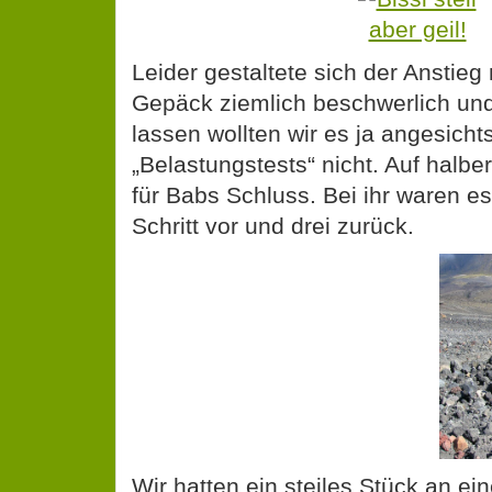
Leider gestaltete sich der Anstie
Gepäck ziemlich beschwerlich und
lassen wollten wir es ja angesicht
„Belastungstests“ nicht. Auf halbe
für Babs Schluss. Bei ihr waren e
Schritt vor und drei zurück.
Wir hatten ein steiles Stück an ei