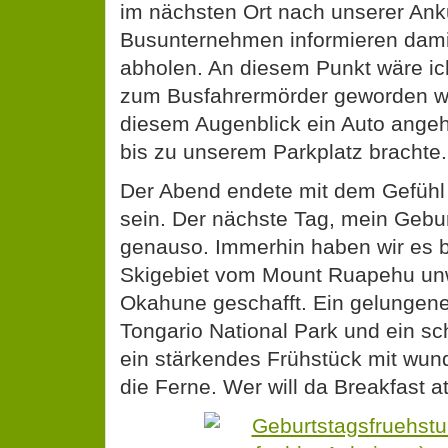
im nächsten Ort nach unserer Ank
Busunternehmen informieren damit
abholen. An diesem Punkt wäre ic
zum Busfahrermörder geworden wen
diesem Augenblick ein Auto angeh
bis zu unserem Parkplatz brachte.
Der Abend endete mit dem Gefühl 
sein. Der nächste Tag, mein Gebu
genauso. Immerhin haben wir es bi
Skigebiet vom Mount Ruapehu unw
Okahune geschafft. Ein gelungene
Tongario National Park und ein s
ein stärkendes Frühstück mit wun
die Ferne. Wer will da Breakfast at