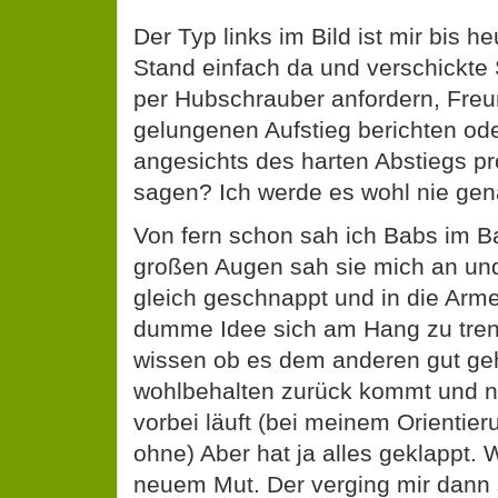
Der Typ links im Bild ist mir bis he
Stand einfach da und verschickte 
per Hubschrauber anfordern, Fre
gelungenen Aufstieg berichten ode
angesichts des harten Abstiegs p
sagen? Ich werde es wohl nie gen
Von fern schon sah ich Babs im Ba
großen Augen sah sie mich an und
gleich geschnappt und in die Ar
dumme Idee sich am Hang zu tre
wissen ob es dem anderen gut geh
wohlbehalten zurück kommt und nic
vorbei läuft (bei meinem Orientier
ohne) Aber hat ja alles geklappt. 
neuem Mut. Der verging mir dann