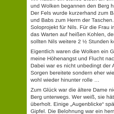
und Wolken begannen den Berg hi
Der Fels wurde kurzerhand zum Ba
und Babs zum Herrn der Taschen. 
Soloprojekt für Nils. Für die Frau 
das Warten auf heißen Kohlen, de
sollten Nils weitere 2 ½ Stunden k
Eigentlich waren die Wolken ein G
meine Höhenangst und Flucht nach
Dabei war es nicht unbedingt der A
Sorgen bereitete sondern eher wi
wohl wieder hinunter rolle …
Zum Glück war die ältere Dame ni
Berg unterwegs. Wer weiß, sie hätt
überholt. Einige „Augenblicke“ spä
Gipfel. Die Belohnung war ein herr