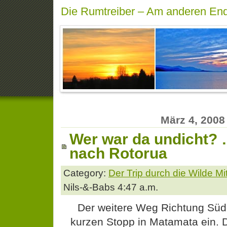
Die Rumtreiber – Am anderen End
März 4, 2008
Wer war da undicht?
nach Rotorua
Category:
Der Trip durch die Wilde M
Nils-&-Babs 4:47 a.m.
Der weitere Weg Richtung Süd
kurzen Stopp in Matamata ein. 