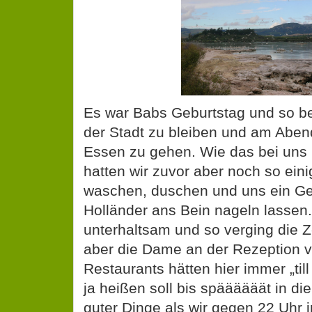
Es war Babs Geburtstag und so be
der Stadt zu bleiben und am Abend
Essen zu gehen. Wie das bei uns b
hatten wir zuvor aber noch so ein
waschen, duschen und uns ein Ge
Holländer ans Bein nageln lassen.
unterhaltsam und so verging die 
aber die Dame an der Rezeption ve
Restaurants hätten hier immer „till
ja heißen soll bis späääääät in di
guter Dinge als wir gegen 22 Uhr i