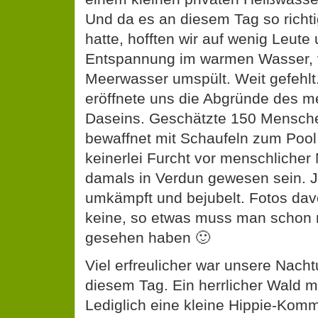
Und da es an diesem Tag so richt
hatte, hofften wir auf wenig Leute 
Entspannung im warmen Wasser, 
Meerwasser umspült. Weit gefehlt
eröffnete uns die Abgründe des m
Daseins. Geschätzte 150 Mensche
bewaffnet mit Schaufeln zum Poo
keinerlei Furcht vor menschliche
damals in Verdun gewesen sein. 
umkämpft und bejubelt. Fotos dav
keine, so etwas muss man schon 
gesehen haben 🙂
Viel erfreulicher war unsere Nacht
diesem Tag. Ein herrlicher Wald m
Lediglich eine kleine Hippie-Komm