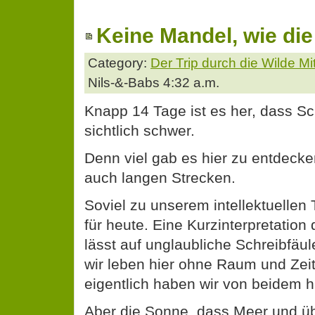
Keine Mandel, wie di
Category:
Der Trip durch die Wilde M
Nils-&-Babs 4:32 a.m.
Knapp 14 Tage ist es her, dass Sc
sichtlich schwer.
Denn viel gab es hier zu entdecke
auch langen Strecken.
Soviel zu unserem intellektuellen T
für heute. Eine Kurzinterpretation 
lässt auf unglaubliche Schreibfäul
wir leben hier ohne Raum und Zeit
eigentlich haben wir von beidem h
Aber die Sonne, dass Meer und üb