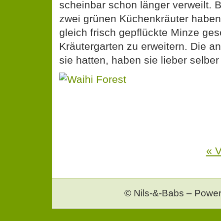
scheinbar schon länger verweilt. 
zwei grünen Küchenkräuter haben
gleich frisch gepflückte Minze ge
Kräutergarten zu erweitern. Die an
sie hatten, haben sie lieber selbe
« V
© Nils-&-Babs – Powe