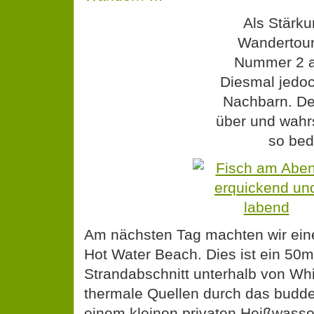
Als Stärk
Wandertour
Nummer 2 a
Diesmal jedoc
Nachbarn. De
über und wahr
so bed
Am nächsten Tag machten wir ein
Hot Water Beach. Dies ist ein 50m 
Strandabschnitt unterhalb von Wh
thermale Quellen durch das budd
einem kleinen privaten Heißwasse